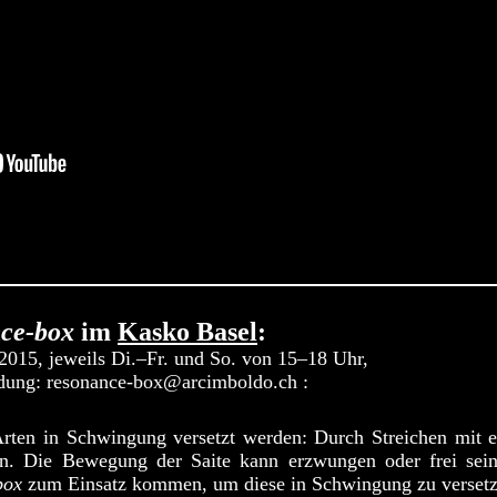
nce-box
im
Kasko Basel
:
.2015, jeweils Di.–Fr. und So. von 15–18 Uhr,
eldung: resonance-box@arcimboldo.ch :
Arten in Schwingung versetzt werden: Durch Streichen mit
n. Die Bewegung der Saite kann erzwungen oder frei sein
box
zum Einsatz kommen, um diese in Schwingung zu versetz