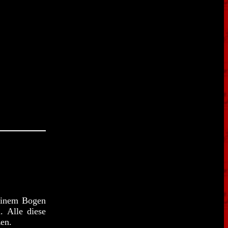
 einem Bogen
. Alle diese
en.