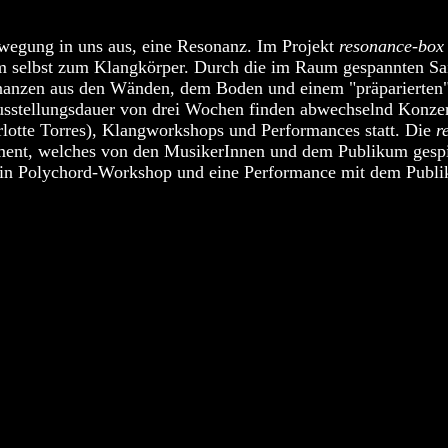
Bewegung in uns aus, eine Resonanz. Im Projekt
resonance-box
 selbst zum Klangkörper. Durch die im Raum gespannten Sai
nanzen aus den Wänden, dem Boden und einem "präparierten"
tellungsdauer von drei Wochen finden abwechselnd Konzert
lotte Torres), Klangworkshops und Performances statt. Die
r
ument, welches von den MusikerInnen und dem Publikum gesp
ein Polychord-Workshop und eine Performance mit dem Publik