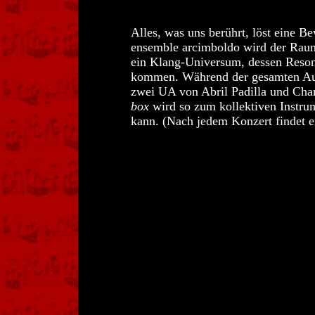
Alles, was uns berührt, löst eine 
ensemble arcimboldo wird der Raum
ein Klang-Universum, dessen Reso
kommen. Während der gesamten Auss
zwei UA von Abril Padilla und Char
box
wird so zum kollektiven Instr
kann. (Nach jedem Konzert findet 