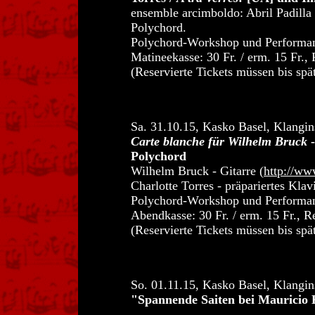
ensemble arcimboldo: Abril Padilla 
Polychord.
Polychord-Workshop und Performan
Matineekasse: 30 Fr. / erm. 15 Fr.
(Reservierte Tickets müssen bis spä
Sa. 31.10.15, Kasko Basel, Klangin
Carte blanche für Wilhelm Bruck
-
Polychord
Wilhelm Bruck - Gitarre (
http://ww
Charlotte Torres - präpariertes Kla
Polychord-Workshop und Performan
Abendkasse: 30 Fr. / erm. 15 Fr., 
(Reservierte Tickets müssen bis spä
So. 01.11.15, Kasko Basel, Klangin
"Spannende Saiten bei Mauricio