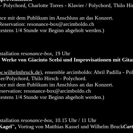
- Polychord, Charlotte Torres - Klavier / Polychord, Thilo Hi
ce mit dem Publikum im Anschluss an das Konzert.
, Reservation: resonance-box@arcimboldo.ch
testens 1/4 Stunde vor Beginn abgeholt werden.)
stallation
resonance-box
, 19 Uhr
 Werke von Giacinto Scelsi und Improvisationen mit Gita
w.wilhelmbruck.de
), ensemble arcimboldo: Abril Padilla - Po
vier/Polychord, Thilo Hirsch - Polychord.
ce mit dem Publikum im Anschluss an das Konzert.
Reservation: resonance-box@arcimboldo.ch
testens 1/4 Stunde vor Beginn abgeholt werden.)
stallation
resonance-box
, 10.15 Uhr / 11 Uhr
 Kagel",
Vortrag von Matthias Kassel und Wilhelm Bruck
Cart