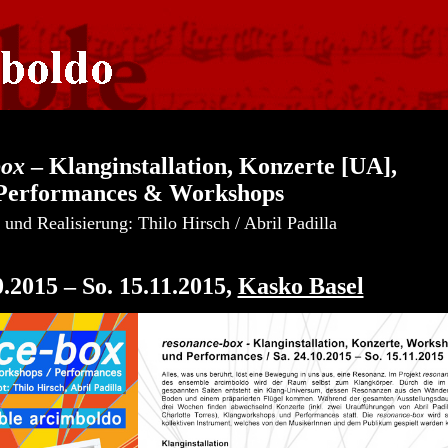
box
–
Klanginstallation, Konzerte [UA],
Performances
& Workshops
und Realisierung: Thilo Hirsch / Abril Padilla
0.2015 – So. 15.11.2015,
Kasko Basel