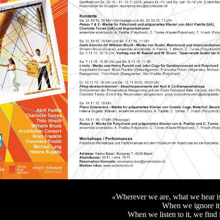
«
Wherever we are, what we hear is
When we ignore it, 
When we listen to it, we find i