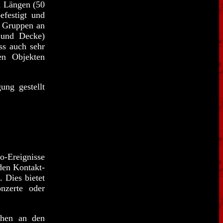
n Längen (50
festigt und
n Gruppen an
 und Decke)
ss auch sehr
en Objekten
ung gestellt
-Ereignisse
 den Kontakt-
 Dies bietet
nzerte oder
chen an den