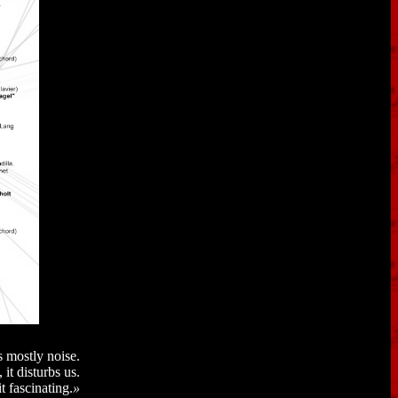
 mostly noise.
it disturbs us.
t fascinating.
»