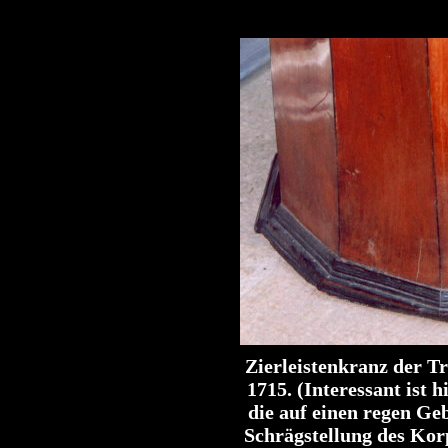
Zierleistenkranz der T
1715.
(Interessant ist h
die auf einen regen Ge
Schrägstellung des Korp