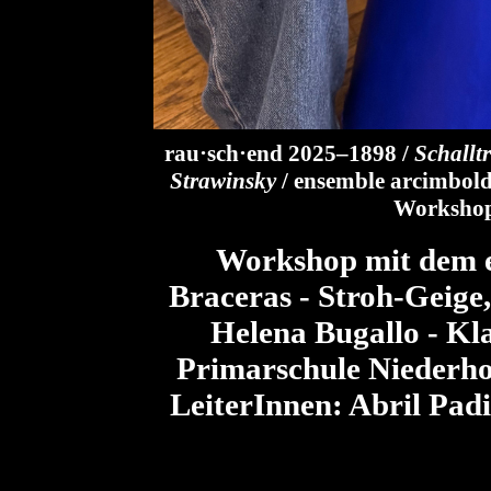
rau·sch·end 2025–1898 /
Schallt
Strawinsky
/ ensemble arcimbold
Workshops
Workshop mit dem 
Braceras - Stroh-Geige
Helena Bugallo - Kla
Primarschule Niederho
LeiterInnen:
Abril Padi