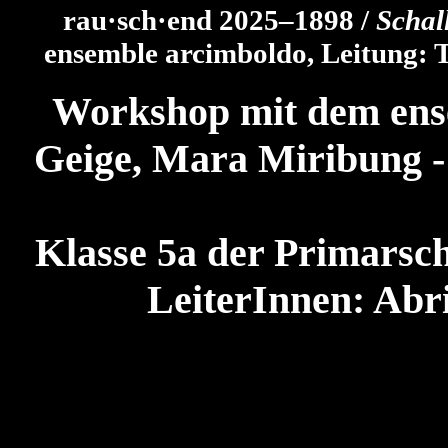
rau·sch·end 2025–1898 /
Schal
ensemble arcimboldo, Leitung: T
Workshop mit dem ense
Geige, Mara Miribung - 
Klasse 5a der Primarsch
LeiterInnen:
Abri