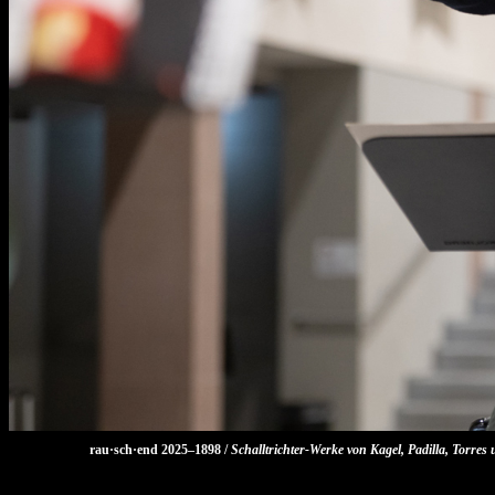
rau·sch·end 2025–1898 /
Schalltrichter-Werke von Kagel, Padilla, Torre