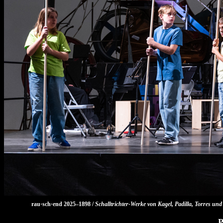
rau·sch·end 2025–1898 /
Schalltrichter-Werke von Kagel, Padilla, Torres un
P