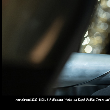
rau·sch·end 2025–1898 /
Schalltrichter-Werke von Kagel, Padilla, Torres un