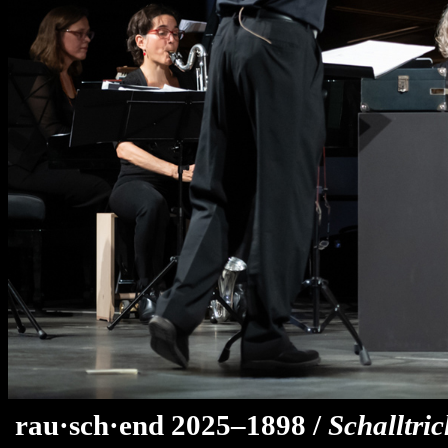
rau·sch·end 2025–1898 /
Schalltri