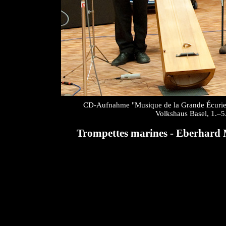
CD-Aufnahme "Musique de la Grande Écurie
Volkshaus Basel, 1.–5
Trompettes marines - Eberhard 