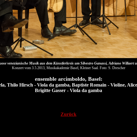
tuose venezianische Musik aus dem Künstlerkreis um Silvestro Ganassi, Adriano Willaert 
Konzert vom 3.5.2013, Musikakademie Basel, Kleiner Saal. Foto: S. Drescher
ensemble arcimboldo, Basel:
la, Thilo Hirsch - Viola da gamba, Baptiste Romain - Violine, Alic
Brigitte Gasser - Viola da gamba
Zurück