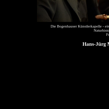
Die Bogenhauser Künstlerkapelle -
ei
Naturhist
F
Hans-Jürg M