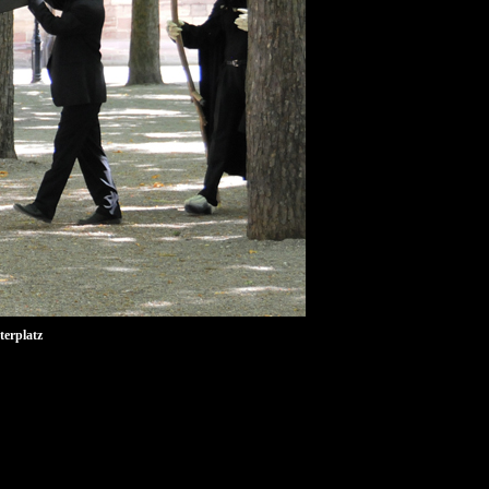
terplatz