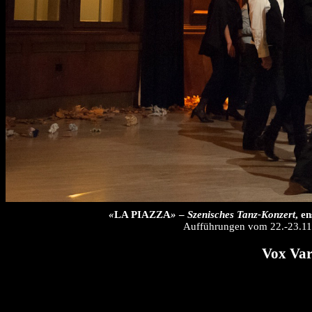
«
LA PIAZZA
»
–
Szenisches Tanz-Konzert
, e
Aufführungen vom 22.-23.11.
Vox Var