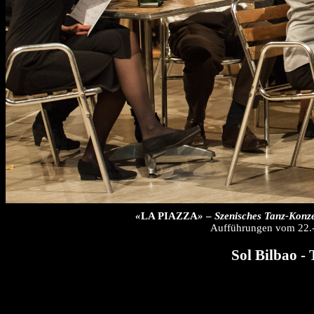
«
LA PIAZZA
»
–
Szenisches Tanz-Konze
Aufführungen vom 22.-2
Sol Bilbao -