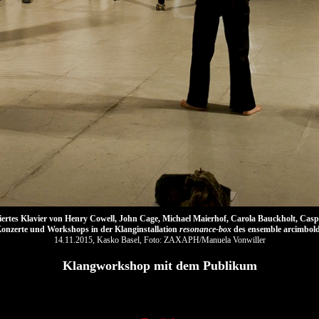
iertes Klavier von Henry Cowell, John Cage, Michael Maierhof, Carola Bauckholt, Ca
onzerte und Workshops in der Klanginstallation
resonance-box
des ensemble arcimbol
14.11.2015, Kasko Basel, Foto: ZAXAPH/Manuela Vonwiller
Klangworkshop mit dem Publikum