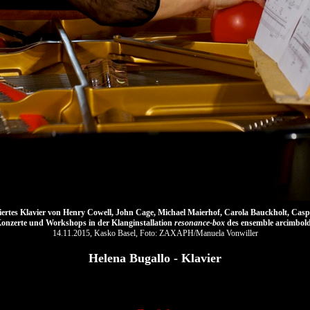
iertes Klavier von Henry Cowell, John Cage, Michael Maierhof, Carola Bauckholt, Ca
onzerte und Workshops in der Klanginstallation
resonance-box
des ensemble arcimbol
14.11.2015, Kasko Basel, Foto: ZAXAPH/Manuela Vonwiller
Helena Bugallo - Klavier