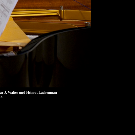
spar J. Walter und Helmut Lachenman
do