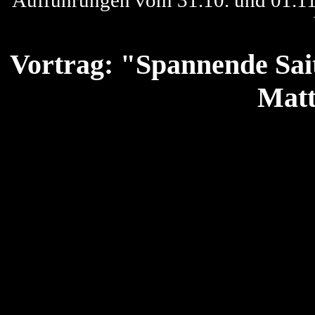
Aufführungen vom 31.10. und 01.1
Vortrag: "Spannende Sai
Matt